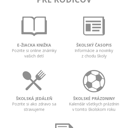
E-ŽIACKA KNIŽKA
ŠKOLSKÝ ČASOPIS
Pozrite si online známky
Informácie a novinky
vašich detí
z chodu školy
ŠKOLSKÁ JEDÁLEŇ
ŠKOLSKÉ PRÁZDNINY
Pozrite si ako zdravo sa
Kalendár všetkych prázdnin
stravujeme
v tomto školskom roku