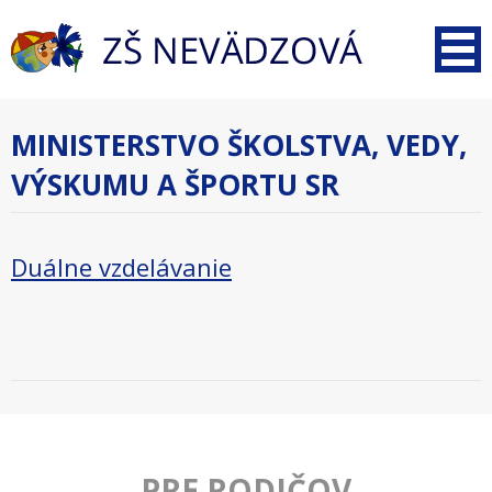
MINISTERSTVO ŠKOLSTVA, VEDY,
VÝSKUMU A ŠPORTU SR
Duálne vzdelávanie
PRE RODIČOV