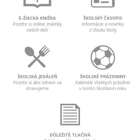
E-ŽIACKA KNIŽKA
ŠKOLSKÝ ČASOPIS
Pozrite si online známky
Informácie a novinky
vašich detí
z chodu školy
ŠKOLSKÁ JEDÁLEŇ
ŠKOLSKÉ PRÁZDNINY
Pozrite si ako zdravo sa
Kalendár všetkych prázdnin
stravujeme
v tomto školskom roku
DÔLEŽITÉ TLAČIVÁ