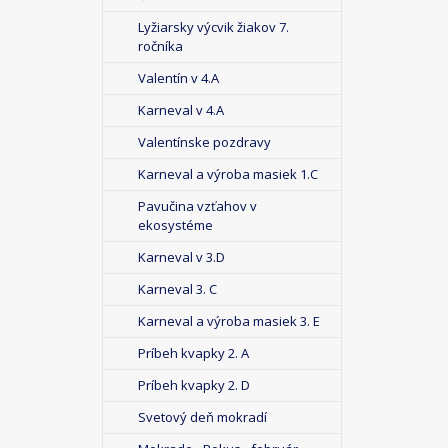
Lyžiarsky výcvik žiakov 7.
ročníka
Valentín v 4.A
Karneval v 4.A
Valentínske pozdravy
Karneval a výroba masiek 1.C
Pavučina vzťahov v
ekosystéme
Karneval v 3.D
Karneval 3. C
Karneval a výroba masiek 3. E
Príbeh kvapky 2. A
Príbeh kvapky 2. D
Svetový deň mokradí