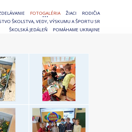
ZDELÁVANIE
FOTOGALÉRIA
ŽIACI
RODIČIA
STVO ŠKOLSTVA, VEDY, VÝSKUMU A ŠPORTU SR
ŠKOLSKÁ JEDÁLEŇ
POMÁHAME UKRAJINE