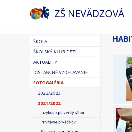
HABI
ŠKOLA
ŠKOLSKÝ KLUB DETÍ
AKTUALITY
DIŠTANČNÉ VZDELÁVANIE
FOTOGALÉRIA
2022/2023
2021/2022
Jazykovo-plavecký tábor
Privítanie prváčikov
Pasovanie prváčikov