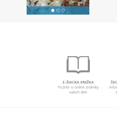
E-ŽIACKA KNIŽKA
ŠK
Pozrite si online známky
Info
vašich detí