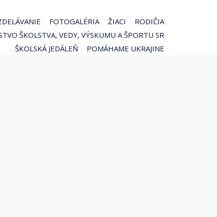
ZDELÁVANIE
FOTOGALÉRIA
ŽIACI
RODIČIA
STVO ŠKOLSTVA, VEDY, VÝSKUMU A ŠPORTU SR
ŠKOLSKÁ JEDÁLEŇ
POMÁHAME UKRAJINE