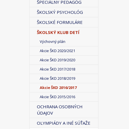
ŠPECIÁLNY PEDAGÓG
ŠKOLSKÝ PSYCHOLÓG
ŠKOLSKÉ FORMULÁRE
ŠKOLSKÝ KLUB DETÍ
Výchovný plán
Akcie ŠKD 2020/2021
Akcie ŠKD 2019/2020
Akcie ŠKD 2017/2018
Akcie ŠKD 2018/2019
Akcie ŠKD 2016/2017
Akcie ŠKD 2015/2016
OCHRANA OSOBNÝCH
ÚDAJOV
OLYMPIÁDY A INÉ SÚŤAŽE