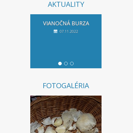
AKTUALITY
VIANOČNÁ BURZA
07.11.2022
FOTOGALÉRIA