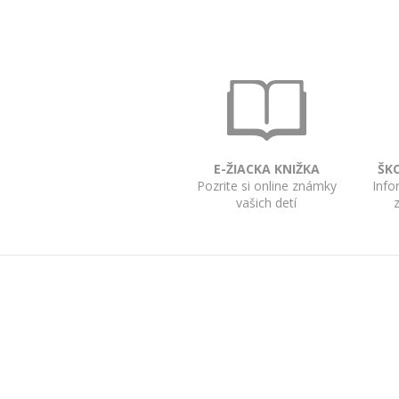
E-ŽIACKA KNIŽKA
ŠK
Pozrite si online známky
Info
vašich detí