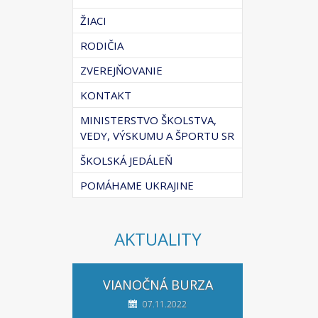
ŽIACI
RODIČIA
ZVEREJŇOVANIE
KONTAKT
MINISTERSTVO ŠKOLSTVA,
VEDY, VÝSKUMU A ŠPORTU SR
ŠKOLSKÁ JEDÁLEŇ
POMÁHAME UKRAJINE
AKTUALITY
VIANOČNÁ BURZA
07.11.2022