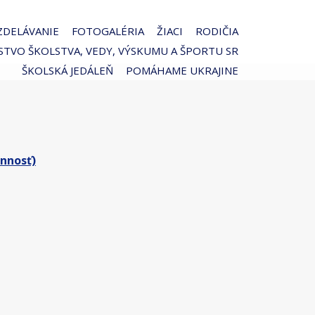
ZDELÁVANIE
FOTOGALÉRIA
ŽIACI
RODIČIA
STVO ŠKOLSTVA, VEDY, VÝSKUMU A ŠPORTU SR
ŠKOLSKÁ JEDÁLEŇ
POMÁHAME UKRAJINE
innosť)