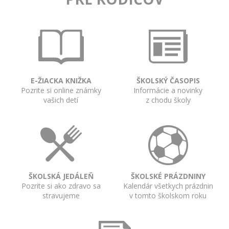
E-ŽIACKA KNIŽKA
ŠKOLSKÝ ČASOPIS
Pozrite si online známky
Informácie a novinky
vašich detí
z chodu školy
ŠKOLSKÁ JEDÁLEŇ
ŠKOLSKÉ PRÁZDNINY
Pozrite si ako zdravo sa
Kalendár všetkych prázdnin
stravujeme
v tomto školskom roku